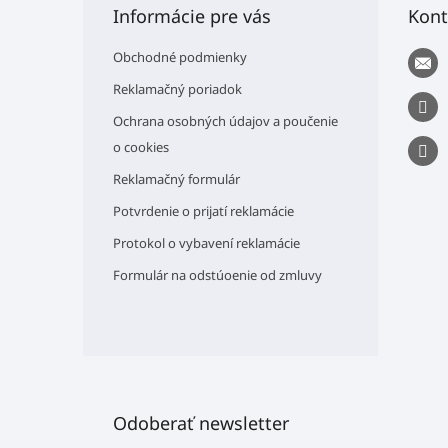
p
Informácie pre vás
Kont
ä
t
Obchodné podmienky
i
e
Reklamačný poriadok
Ochrana osobných údajov a poučenie
o cookies
Reklamačný formulár
Potvrdenie o prijatí reklamácie
Protokol o vybavení reklamácie
Formulár na odstúoenie od zmluvy
Odoberať newsletter