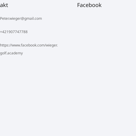
akt
Facebook
Peter.wieger
@
gmail.com
+421907747788
https://www.facebook.com/wieger.
golf.academy